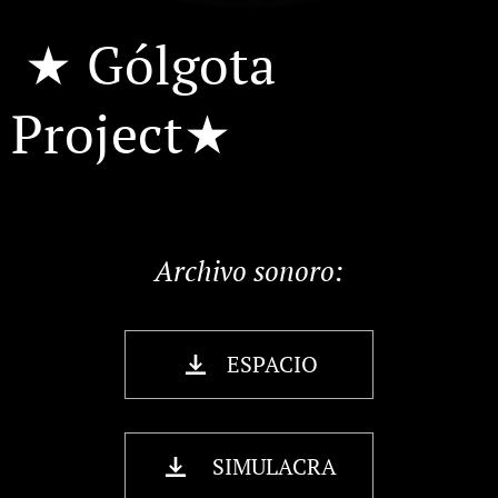
★ Gólgota
Project
★
Archivo sonoro:
ESPACIO
SIMULACRA